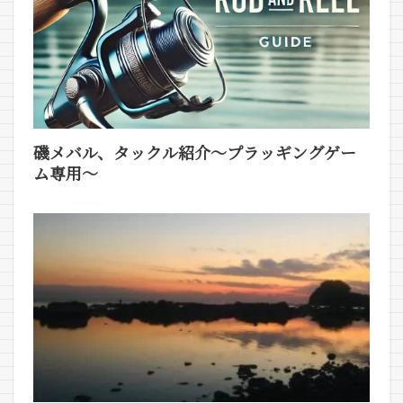
磯メバル、タックル紹介～プラッギングゲー
ム専用～