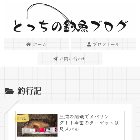
ホーム
プロフィール
お問い合わせ
釣行記
三浦の闇磯でメバリン
釣行記
グ！！今回のターゲットは
尺メバル