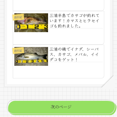
三浦半島でカサゴが釣れて
釣行記
います！カマスとヒラセイ
ゴも釣れました。
三浦の磯でイナダ、シーバ
釣行記
ス、カサゴ、メバル、イイ
ダコをゲット！
次のページ