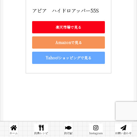
アピア　ハイドロアッパー55S
楽天市場で見る
Amazonで見る
Yahoo!ショッピングで見る
最後までお読み頂きありがとうございました。
ホーム
釣魚レシピ
釣行記
Instagram
お問い合わせ