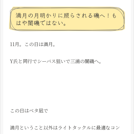
満月の月明かりに照らされる磯へ！も
はや闇磯ではない。
11月。この日は満月。
Y氏と同行でシーバス狙いで三浦の闇磯へ。
この日はベタ凪で
満月ということ以外はライトタックルに最適なコン