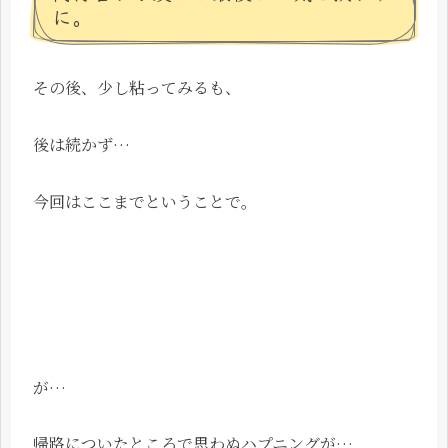
に。
その後、少し粘ってみるも、
後は続かず…
今回はここまでということで。
が…
帰路についたところで思わぬハプニングが…