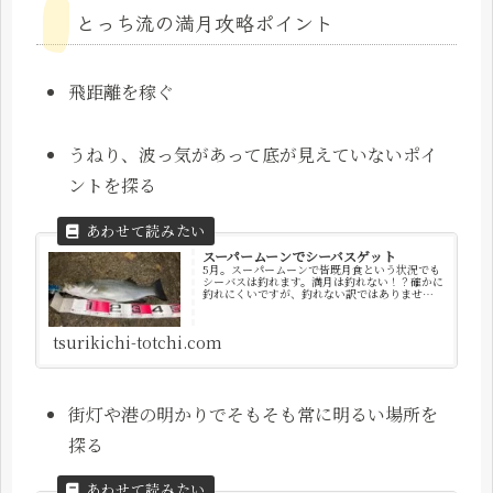
とっち流の満月攻略ポイント
飛距離を稼ぐ
うねり、波っ気があって底が見えていないポイ
ントを探る
スーパームーンでシーバスゲット
5月。スーパームーンで皆既月食という状況でも
シーバスは釣れます。満月は釣れない！？確かに
釣れにくいですが、釣れない訳ではありませ
ん！
tsurikichi-totchi.com
街灯や港の明かりでそもそも常に明るい場所を
探る