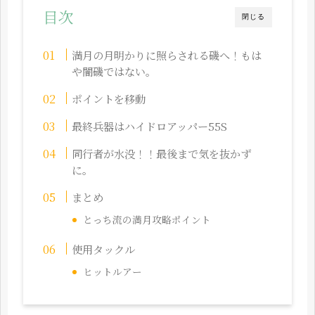
目次
閉じる
満月の月明かりに照らされる磯へ！もは
や闇磯ではない。
ポイントを移動
最終兵器はハイドロアッパー55S
同行者が水没！！最後まで気を抜かず
に。
まとめ
とっち流の満月攻略ポイント
使用タックル
ヒットルアー