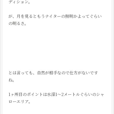
ディション。
が、月を見るともうナイターの照明かよってぐらい
の明るさ。
とは言っても、自然が相手なので仕方がないです
ね。
1ヶ所目のポイントは水深1～2メートルぐらいのシャ
ローエリア。