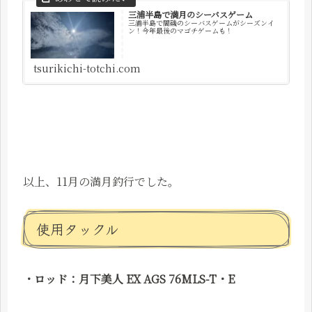
三浦半島で満月のシーバスゲーム
三浦半島で闇磯のシーバスゲームがシーズンイ
ン！今年最後のマゴチゲームも！
tsurikichi-totchi.com
以上、11月の満月釣行でした。
使用タックル
・ロッド：月下美人 EX AGS 76MLS-T・E