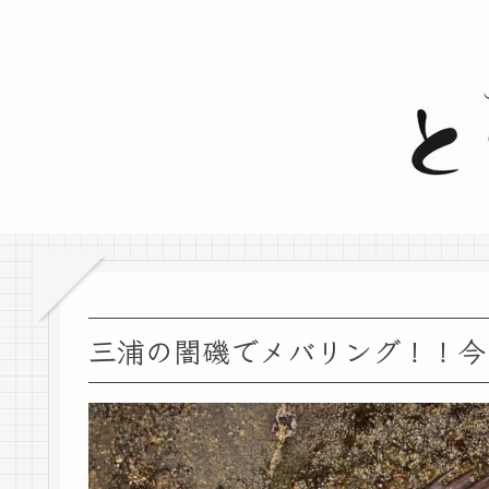
三浦の闇磯でメバリング！！今