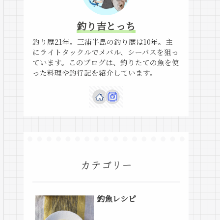
釣り吉とっち
釣り歴21年。三浦半島の釣り歴は10年。主
にライトタックルでメバル、シーバスを狙っ
ています。このブログは、釣りたての魚を使
った料理や釣行記を紹介しています。
カテゴリー
釣魚レシピ