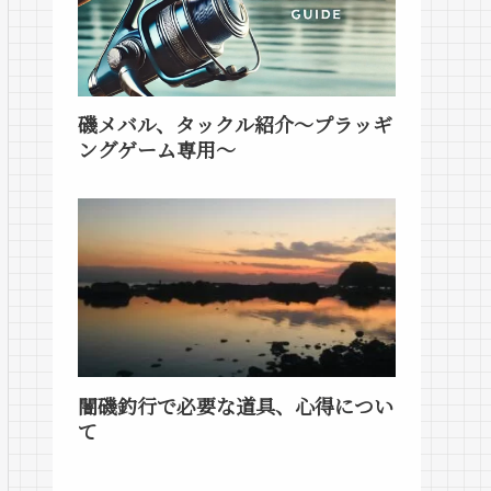
磯メバル、タックル紹介～プラッギ
ングゲーム専用～
闇磯釣行で必要な道具、心得につい
て