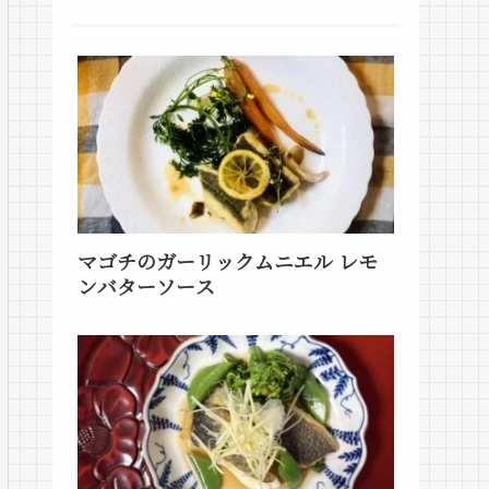
マゴチのガーリックムニエル レモ
ンバターソース