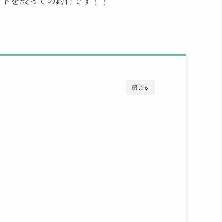
ットを絞っての釣行です！！
閉じる