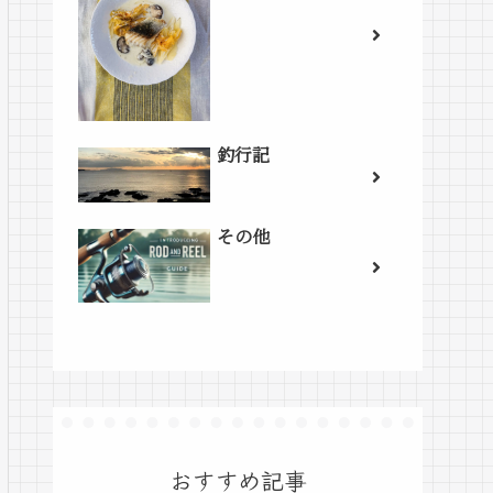
釣行記
その他
おすすめ記事