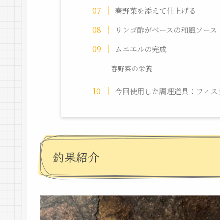
春野菜を添えて仕上げる
リンゴ酢がベースの和風ソース
ムニエルの完成
春野菜の栄養
今回使用した調理道具：フィス
釣果紹介