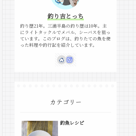
釣り吉とっち
釣り歴21年。三浦半島の釣り歴は10年。主
にライトタックルでメバル、シーバスを狙っ
ています。このブログは、釣りたての魚を使
った料理や釣行記を紹介しています。
カテゴリー
釣魚レシピ