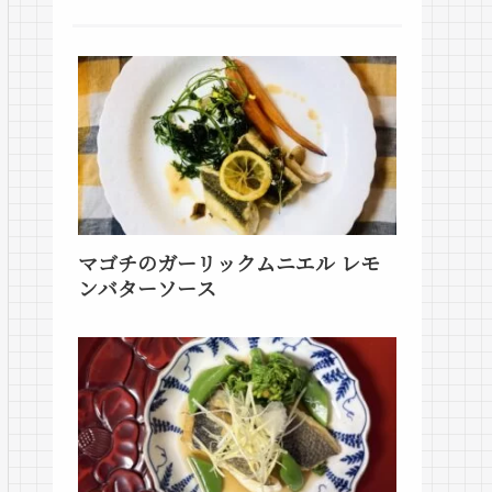
マゴチのガーリックムニエル レモ
ンバターソース