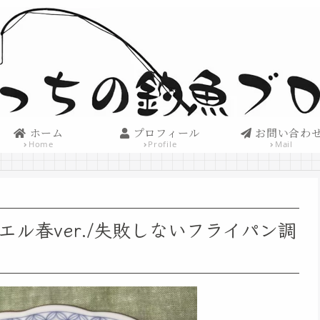
ホーム
プロフィール
お問い合わ
Home
Profile
Mail
ル春ver./失敗しないフライパン調