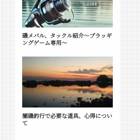
磯メバル、タックル紹介～プラッギ
ングゲーム専用～
闇磯釣行で必要な道具、心得につい
て