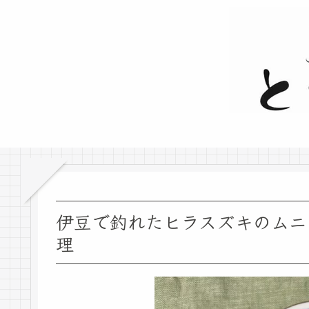
伊豆で釣れたヒラスズキのムニエ
理