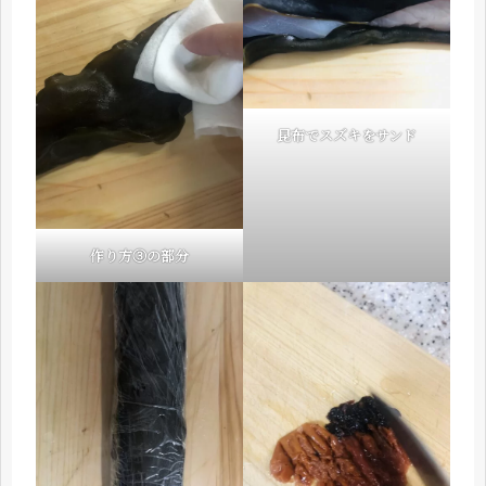
昆布でスズキをサンド
作り方③の部分