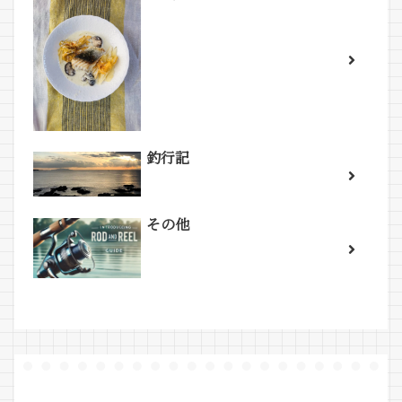
釣行記
その他