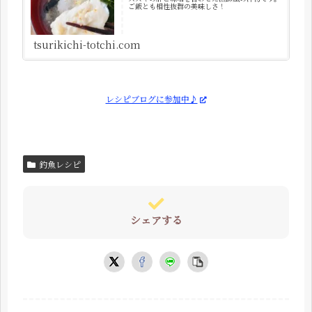
ご飯とも相性抜群の美味しさ！
tsurikichi-totchi.com
レシピブログに参加中♪
釣魚レシピ
シェアする