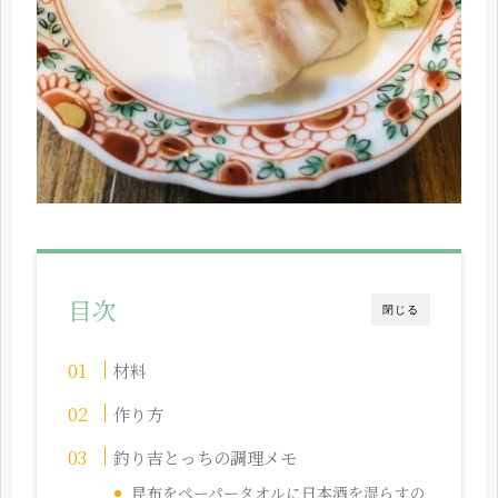
目次
閉じる
材料
作り方
釣り吉とっちの調理メモ
昆布をペーパータオルに日本酒を湿らすの