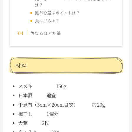
は？
昆布を選ぶポイントは？
食べごろは？
魚なるほど知識
材料
スズキ 150g
日本酒 適宜
干昆布（5cm×20cm目安） 約20g
梅干し 1個分
大葉 2枚