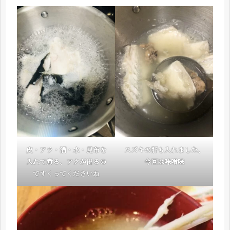
皮・アラ・酒・水・昆布を
スズキの肝も入れました、
入れて煮る、アクが出るの
今回は味噌味
ですくってくださいね