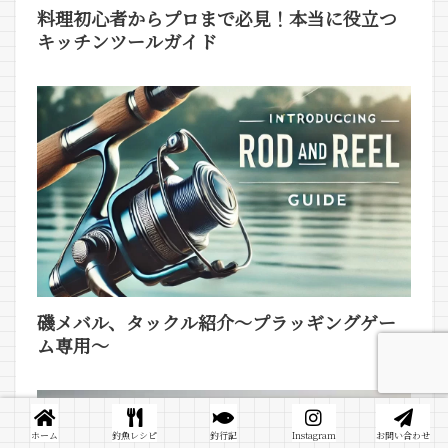
料理初心者からプロまで必見！本当に役立つ
キッチンツールガイド
磯メバル、タックル紹介～プラッギングゲー
ム専用～
ホーム
釣魚レシピ
釣行記
Instagram
お問い合わせ