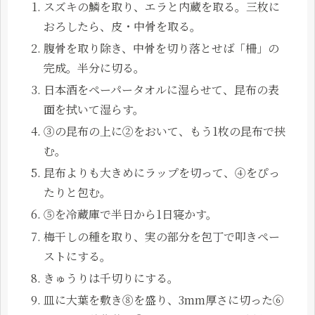
スズキの鱗を取り、エラと内蔵を取る。三枚に
おろしたら、皮・中骨を取る。
腹骨を取り除き、中骨を切り落とせば「柵」の
完成。半分に切る。
日本酒をペーパータオルに湿らせて、昆布の表
面を拭いて湿らす。
③の昆布の上に②をおいて、もう1枚の昆布で挟
む。
昆布よりも大きめにラップを切って、④をぴっ
たりと包む。
⑤を冷蔵庫で半日から1日寝かす。
梅干しの種を取り、実の部分を包丁で叩きペー
ストにする。
きゅうりは千切りにする。
皿に大葉を敷き⑧を盛り、3mm厚さに切った⑥