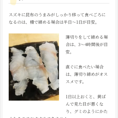
スズキに昆布のうまみがしっかり移って食べごろに
なるのは、柵で締める場合は半日〜1日が目安。
薄切りをして締める場
合は、3～4時間後が目
安。
直ぐに食べたい場合
は、薄切り締めがオス
スメです。
1日以上おくと、黄ば
んで見た目が悪くな
り、グミのようにかた