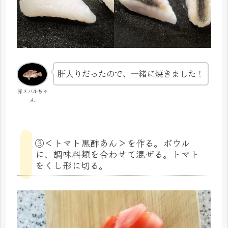
肝入りだったので、一緒に焼きました！
赤メバルちゃ
ん
③＜トマト黒酢あん＞を作る。ボウル
に、調味料類を合わせて混ぜる。トマト
をくし形に切る。