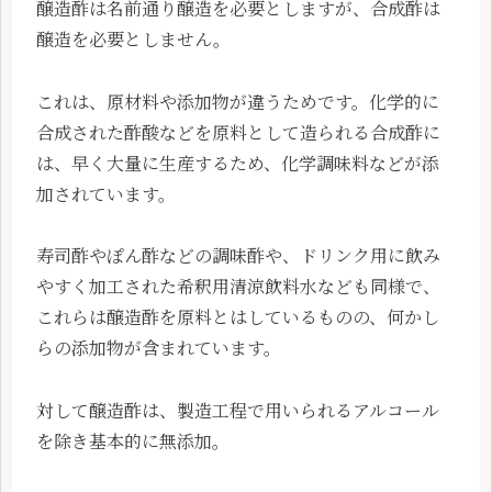
醸造酢は名前通り醸造を必要としますが、合成酢は
醸造を必要としません。
これは、原材料や添加物が違うためです。化学的に
合成された酢酸などを原料として造られる合成酢に
は、早く大量に生産するため、化学調味料などが添
加されています。
寿司酢やぽん酢などの調味酢や、ドリンク用に飲み
やすく加工された希釈用清涼飲料水なども同様で、
これらは醸造酢を原料とはしているものの、何かし
らの添加物が含まれています。
対して醸造酢は、製造工程で用いられるアルコール
を除き基本的に無添加。