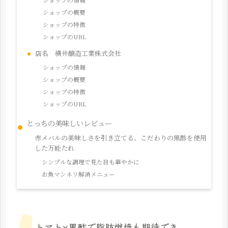
ショップの概要
ショップの特徴
ショップのURL
店名 横井醸造工業株式会社
ショップの情報
ショップの概要
ショップの特徴
ショップのURL
とっちの美味しいレビュー
赤メバルの美味しさを引き立てる、こだわりの黒酢を使用
した万能たれ
シンプルな調理で見た目も華やかに
お魚マンネリ解消メニュー
トマト×黒酢で脂肪燃焼も期待でき