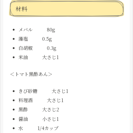
材料
メバル 80g
藻塩 0.5g
白胡椒 0.3g
米油 大さじ1
＜トマト黒酢あん＞
きび砂糖 大さじ1
料理酒 大さじ1
黒酢 大さじ2
醤油 小さじ1
水 1/4カップ