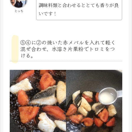
調味料類と合わせるととても香りが良
とっち
いです！
⑤④に②の焼いた赤メバルを入れて軽く
混ぜ合わせ、水溶き片栗粉でトロミをつ
ける。