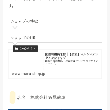
す。
ショップの特徴
ショップのURL
国産有機純米酢 | 【公式】マルシマオン
ラインショップ
国産有機純米酢。 純正食品マルシマ オンライン
ショップ。
www.maru-shop.jp
店名 株式会社飯尾醸造