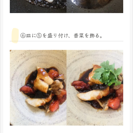
⑥皿に⑤を盛り付け、香菜を飾る。