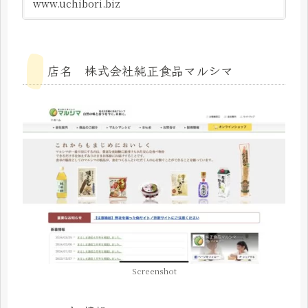
www.uchibori.biz
店名 株式会社純正食品マルシマ
Screenshot