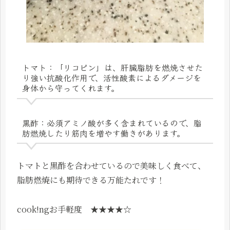
トマト：「リコピン」は、肝臓脂肪を燃焼させた
り強い抗酸化作用で、活性酸素によるダメージを
身体から守ってくれます。
黒酢：必須アミノ酸が多く含まれているので、脂
肪燃焼したり筋肉を増やす働きがあります。
トマトと黒酢を合わせているので美味しく食べて、
脂肪燃焼にも期待できる万能たれです！
cook!ngお手軽度 ★★★★☆