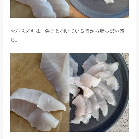
マルスズキは、弾力と捌いている時から脂っぽい感
じ。