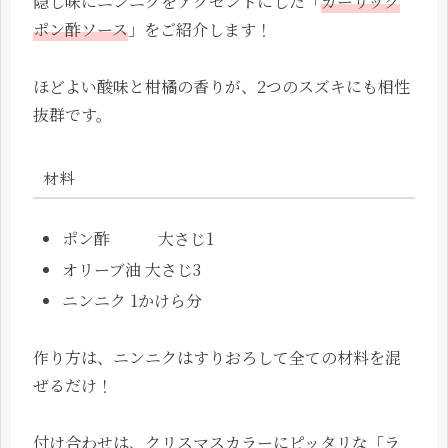
隠し味にニンニクをアクセントにした「
ガーリック
ポン酢ソース
」をご紹介します！
ほどよい酸味と柑橘の香りが、2つのスズキにも相性
抜群です。
材料
ポン酢 大さじ1
オリーブ油 大さじ3
ニンニク 1かけら分
作り方は、ニンニクはすりおろして全ての材料を混
ぜるだけ！
付け合わせは、クリスマスカラーにピッタリな「ラ