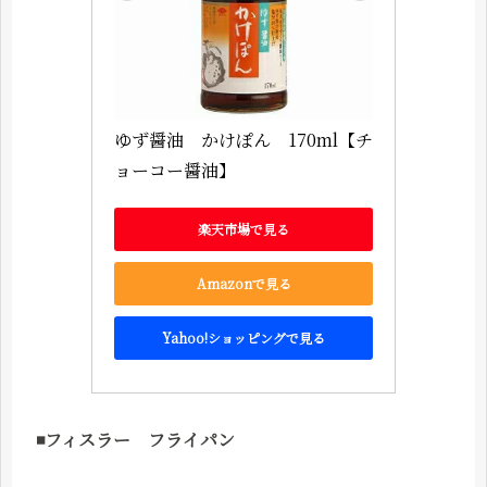
ゆず醤油　かけぽん　170ml【チ
ョーコー醤油】
楽天市場で見る
Amazonで見る
Yahoo!ショッピングで見る
◾️フィスラー フライパン