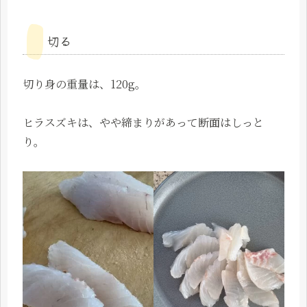
切る
切り身の重量は、120g。
ヒラスズキは、やや締まりがあって断面はしっと
り。