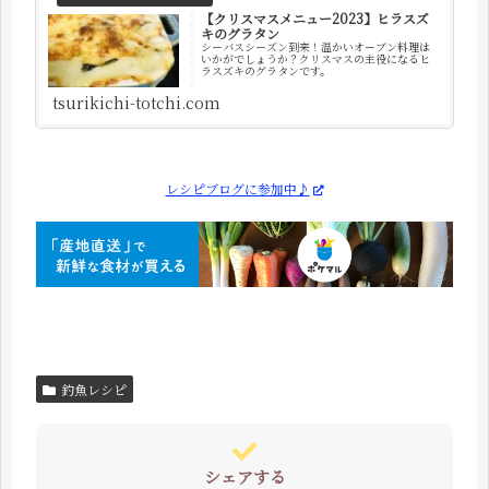
【クリスマスメニュー2023】ヒラスズ
キのグラタン
シーバスシーズン到来！温かいオーブン料理は
いかがでしょうか？クリスマスの主役になるヒ
ラスズキのグラタンです。
tsurikichi-totchi.com
レシピブログに参加中♪
釣魚レシピ
シェアする