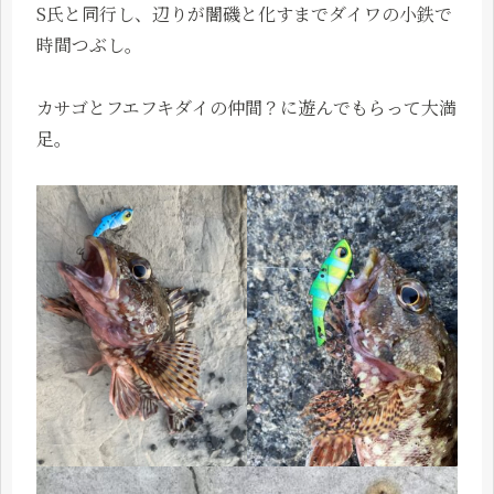
S氏と同行し、辺りが闇磯と化すまでダイワの小鉄で
時間つぶし。
カサゴとフエフキダイの仲間？に遊んでもらって大満
足。