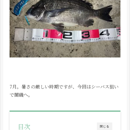
7月。暑さの厳しい時期ですが、今回はシーバス狙い
で闇磯へ。
目次
閉じる