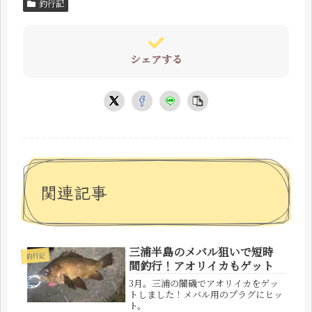
釣行記
シェアする
関連記事
三浦半島のメバル狙いで短時
釣行記
間釣行！アオリイカもゲット
3月。三浦の闇磯でアオリイカをゲッ
トしました！メバル用のプラグにヒッ
ト。