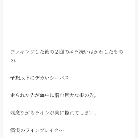
フッキングした後の２回のエラ洗いはかわしたもの
の、
予想以上にデカいシーバス…
走られた先が海中に潜む巨大な根の先。
残念ながらラインが貝に擦れてしまい、
痛恨のラインブレイク…