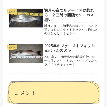
満月の夜でもシーバスは釣れ
釣行記
る！？三浦の闇磯でシーバス
狙い
満月の夜、三浦半島の磯でシーバスを
狙いました♪ライトタックルで釣れた
のはなんと！！ヒラ…
2025年のファーストフィッシ
釣行記
ュはマルスズキ
2025年の三浦半島での闇磯釣行！幸
先の良いスタートで、マルスズキ＆ヒ
ラスズキをキャッチ！
コメント