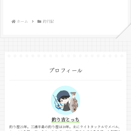
ホーム
釣行記
プロフィール
釣り吉とっち
釣り歴21年。三浦半島の釣り歴は10年。主にライトタックルでメバル、