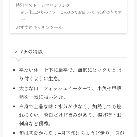
特別ゲスト！シマウシノシタ
旨い仕上がりのコツ この3つでお店レベルに近づきます
よ。
おすすめキッチンツール
マゴチの特徴
平たい体：上下に扁平で、海底にピッタリと張
り付くように生息。
大きな口：フィッシュイーターで、小魚や甲殻
類を一気に吸い込む。
白身で上品な味：水分が少なく、加熱しても崩
れにくい。淡白だけど旨みがあり、揚げ物・お
刺身など優秀。
旬は初夏から夏：4月下旬はちょうど走り。身が