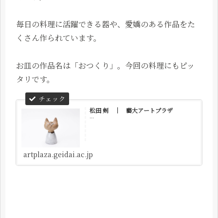
毎日の料理に活躍できる器や、愛嬌のある作品をた
くさん作られています。
お皿の作品名は「おつくり」。今回の料理にもピッ
タリです。
松田 剣 ｜ 藝大アートプラザ
...
artplaza.geidai.ac.jp