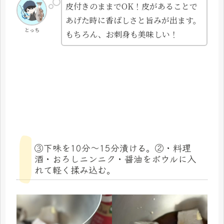
皮付きのままでOK！皮があることで
あげた時に香ばしさと旨みが出ます。
とっち
もちろん、お刺身も美味しい！
③下味を10分〜15分漬ける。②・料理
酒・おろしニンニク・醤油をボウルに入
れて軽く揉み込む。