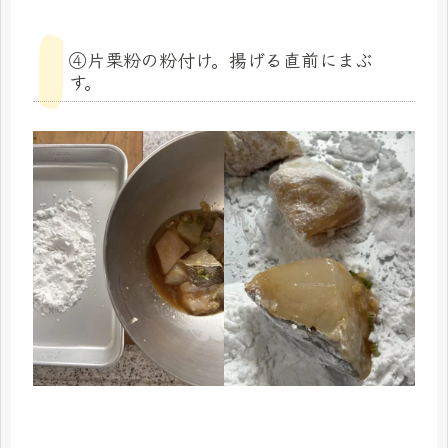
④片栗粉の粉付け。揚げる直前にまぶ
す。