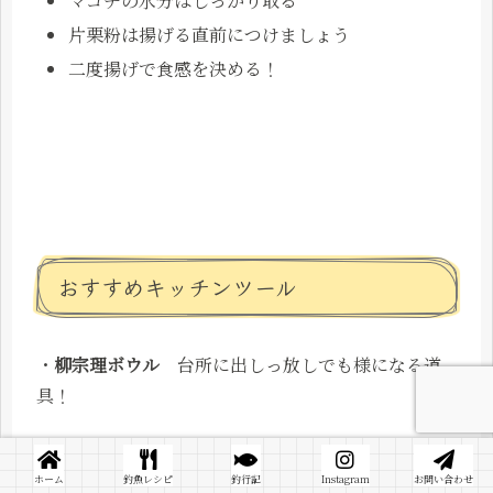
マゴチの水分はしっかり取る
片栗粉は揚げる直前につけましょう
二度揚げで食感を決める！
おすすめキッチンツール
・
柳宗理ボウル
台所に出しっ放しでも様になる道
具！
ホーム
釣魚レシピ
釣行記
Instagram
お問い合わせ