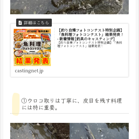
【釣り自慢フォトコンテスト特別企画】
「魚料理フォトコンテスト」結果発表！
- 新着情報 [釣具のキャスティング]
【釣り自慢フォトコンテスト特別企画】「魚料
理フォトコンテスト」結果発表！
castingnet.jp
①ウロコ取りは丁寧に、皮目を残す料理
には特に重要。