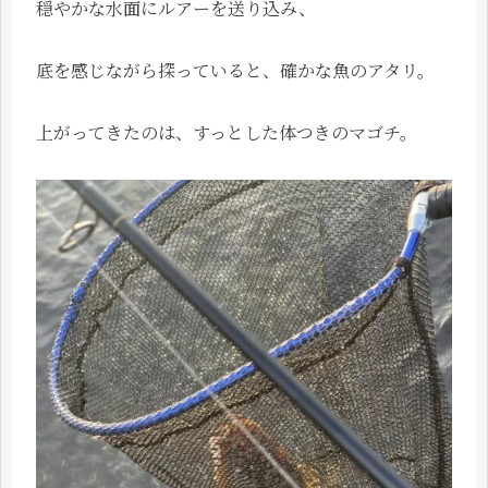
穏やかな水面にルアーを送り込み、
底を感じながら探っていると、確かな魚のアタリ。
上がってきたのは、すっとした体つきのマゴチ。