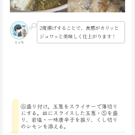
2度揚げすることで、食感がカリッと
ジュワッと美味しく仕上がります！
とっち
⑥盛り付け。玉葱をスライサーで薄切り
にする。皿にスライスした玉葱・⑤を盛
り、岩塩・一味唐辛子を振り、くし切り
のレモンを添える。