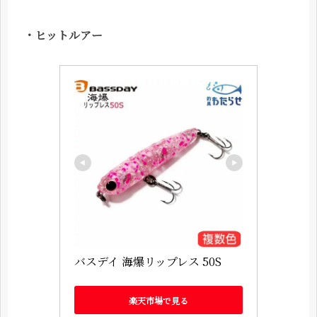
・ヒットルアー
バスデイ 海爆リップレス 50S
楽天市場で見る