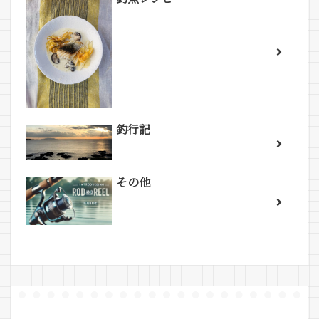
釣行記
その他