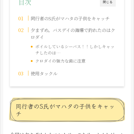
目次
閉じる
同行者のS氏がマハタの子供をキャッチ
夕まずめ。バスデイの海爆で釣れたのはク
ロダイ
ボイルしているシーバス！！しかしキャッ
チしたのは…
クロダイの強力な歯に注意
使用タックル
同行者のS氏がマハタの子供をキャッ
チ