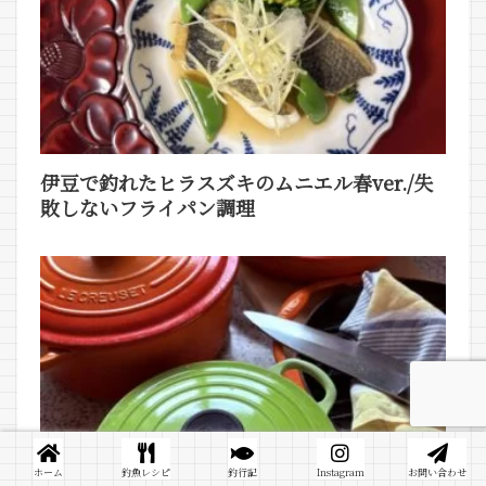
伊豆で釣れたヒラスズキのムニエル春ver./失
敗しないフライパン調理
ホーム
釣魚レシピ
釣行記
Instagram
お問い合わせ