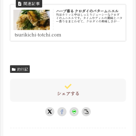
ハーブ香る クロダイのバタームニエル
外はカリッと中はしっとりジューシーなクロダ
イのムニエルです。タイムやディルの風味とバタ
ー香りをまとわせて、クロダイの美味しさが一
層引き立ちます♪
tsurikichi-totchi.com
釣行記
シェアする