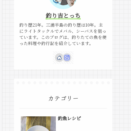
釣り吉とっち
釣り歴21年。三浦半島の釣り歴は10年。主
にライトタックルでメバル、シーバスを狙っ
ています。このブログは、釣りたての魚を使
った料理や釣行記を紹介しています。
カテゴリー
釣魚レシピ