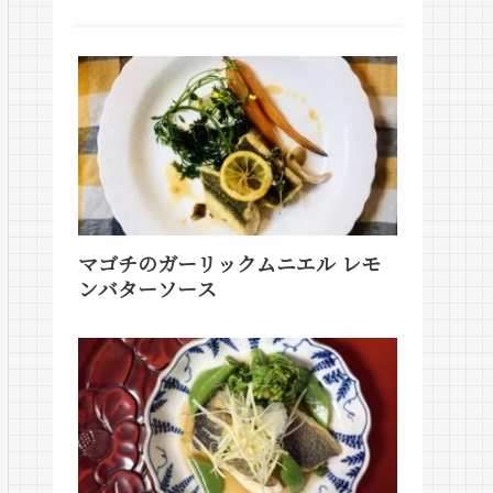
マゴチのガーリックムニエル レモ
ンバターソース