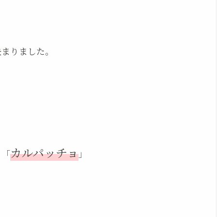
決まりました。
、
カルパッチョ
る「
」