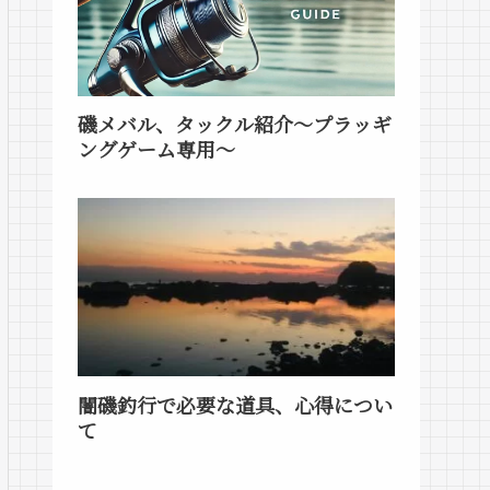
磯メバル、タックル紹介～プラッギ
ングゲーム専用～
闇磯釣行で必要な道具、心得につい
て