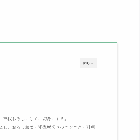
閉じる
。三枚おろしにして、切身にする。
ぶし、おろし生姜・粗微塵切りのニンニク・料理
。