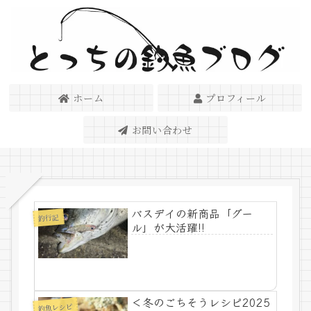
ホーム
プロフィール
お問い合わせ
バスデイの新商品「グー
釣行記
ル」が大活躍!!
＜冬のごちそうレシピ2025
釣魚レシピ