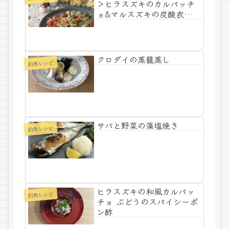
＞ヒラスズキのカルパッチ
ョ&マルスズキの炭酸衣フラ
イ
クロダイの蒸籠蒸し
釣魚レシピ
サバと野菜の藻塩焼き
釣魚レシピ
ヒラスズキの和風カルパッ
釣魚レシピ
チョ ぶどうのスパイシーポ
ン酢